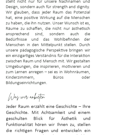
steht nicht nur für unsere Nachnamen und
Design, sondern auch für strength and dignity.
Wir glauben, dass jeder Raum das Potenzial
hat, eine positive Wirkung auf die Menschen
zu haben, die ihn nutzen. Unser Wunsch ist es,
Räume zu schaffen, die nicht nur ästhetisch
ansprechend sind, sondern auch die
Bedürfnisse und das Wohlbefinden der
Menschen in den Mittelpunkt stellen. Durch
unsere pädagogische Perspektive bringen wir
ein einzigartiges Verständnis für die Interaktion
zwischen Raum und Mensch mit. Wir gestalten
Umgebungen, die inspirieren, motivieren und
zum Lernen anregen – sei es in Wohnräumen,
Kinderzimmern, Büros oder
Bildungseinrichtungen.
Was wir anbieten
Jeder Raum erzählt eine Geschichte – Ihre
Geschichte. Mit Achtsamkeit und einem
geschulten Blick für Ästhetik und
Funktionalität hören wir Ihnen zu, stellen
die richtigen Fragen und entwickeln ein