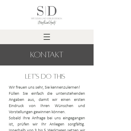
strength and dignity
Kontakt
LET'S do THIS
Wir freuen uns sehr, Sie kennenzulernen!
Füllen Sie einfach die untenstehenden
Angaben aus, damit wir einen ersten
Eindruck von Ihren Wünschen und
Vorstellungen gewinnen können.
Sobald Ihre Anfrage bei uns eingegangen
ist, prüfen wir Ihr Anliegen sorgfältig.
Innerhalb von 3 bis 5 Werktagen setzen wir